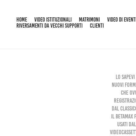
HOME
VIDEO ISTITUZIONALI
MATRIMONI
VIDEO DI EVENT
RIVERSAMENTI DA VECCHI SUPPORTI
CLIENTI
Lo sapevi
nuovi forma
che ov
registrazi
dal classic
il Betamax 
usati dal
videocassett