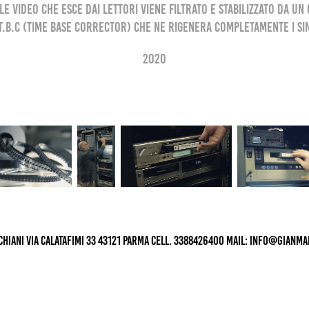
le video che esce dai lettori viene filtrato e stabilizzato da un
T.B.C (Time Base Corrector) che ne rigenera completamente i si
2020
hiani Via Calatafimi 33 43121 Parma cell. 3388426400 Mail: info@gianma