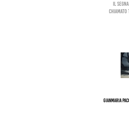
il segna
chiamato 
Gianmaria Pacc